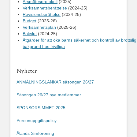
Årsmötesprotokoll
(2025)
Verksamhetsberättelse
(2024-25)
Revisionsberättelse
(2024-25)
Budget
(2025-26)
Verksamhetsplan
(2025-26)
Bokslut
(2024-25)
Åtgärder för att öka barns säkerhet och kontroll av brottslig
bakgrund hos frivilliga
Nyheter
ANMÄLNINGSLÄNKAR säsongen 26/27
Säsongen 26/27 nya medlemmar
SPONSORSIMMET 2025
Personuppgiftspolicy
Ålands Simförening