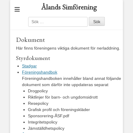
Ålands Simförening
Sök
efter:
Dokument
Här finns föreningens viktiga dokument för nerladdning.
Styrdokument
Stadgar
Föreningshandbok
Föreningshandboken innehåller bland annat följande
dokument som därför inte uppdateras separat
Drogpolicy
Riktlinjer för barn- och ungdomsidrott
Resepolicy
Grafisk profil och föreningskläder
Sponsorering-ÅSF.pdf
Integritetspolicy
Jämställdhetspolicy