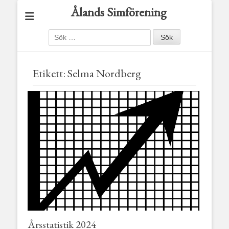
Ålands Simförening
Sök
efter:
Etikett:
Selma Nordberg
Årsstatistik 2024