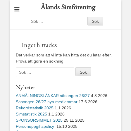
Ålands Simförening
Sök
efter:
Inget hittades
Det verkar som att vi inte kan hitta det du letar efter.
Prova att göra en sökning.
Sök
efter:
Nyheter
ANMÄLNINGSLÄNKAR säsongen 26/27
4.8 2026
Säsongen 26/27 nya medlemmar
17.6 2026
Rekordstatistik 2025
1.1 2026
Simstatistik 2025
1.1 2026
SPONSORSIMMET 2025
25.11 2025
Personuppgiftspolicy
15.10 2025