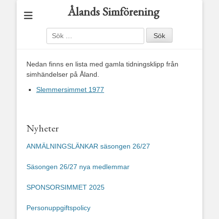
Ålands Simförening
Sök
efter:
Nedan finns en lista med gamla tidningsklipp från
simhändelser på Åland.
Slemmersimmet 1977
Nyheter
ANMÄLNINGSLÄNKAR säsongen 26/27
Säsongen 26/27 nya medlemmar
SPONSORSIMMET 2025
Personuppgiftspolicy