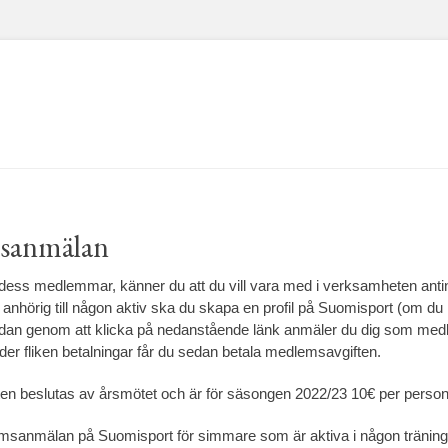
sanmälan
 dess medlemmar, känner du att du vill vara med i verksamheten ant
 anhörig till någon aktiv ska du skapa en profil på Suomisport (om du 
dan genom att klicka på nedanstående länk anmäler du dig som medle
der fliken betalningar får du sedan betala medlemsavgiften.
en beslutas av årsmötet och är för säsongen 2022/23 10€ per person
emsanmälan på Suomisport för simmare som är aktiva i någon tränin