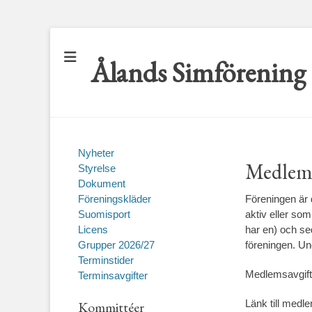
Ålands Simförening
Nyheter
Medlem
Styrelse
Dokument
Föreningskläder
Föreningen är
Suomisport
aktiv eller som
Licens
har en) och se
Grupper 2026/27
föreningen. Un
Terminstider
Medlemsavgift
Terminsavgifter
Länk till medl
Kommittéer