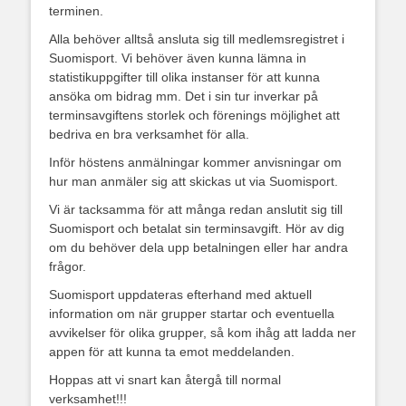
terminen.
Alla behöver alltså ansluta sig till medlemsregistret i
Suomisport. Vi behöver även kunna lämna in
statistikuppgifter till olika instanser för att kunna
ansöka om bidrag mm. Det i sin tur inverkar på
terminsavgiftens storlek och förenings möjlighet att
bedriva en bra verksamhet för alla.
Inför höstens anmälningar kommer anvisningar om
hur man anmäler sig att skickas ut via Suomisport.
Vi är tacksamma för att många redan anslutit sig till
Suomisport och betalat sin terminsavgift. Hör av dig
om du behöver dela upp betalningen eller har andra
frågor.
Suomisport uppdateras efterhand med aktuell
information om när grupper startar och eventuella
avvikelser för olika grupper, så kom ihåg att ladda ner
appen för att kunna ta emot meddelanden.
Hoppas att vi snart kan återgå till normal
verksamhet!!!