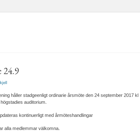
 24.9
fattare
kjell
ning håller stadgeenligt ordinarie årsmöte den 24 september 2017 kl
 högstadies auditorium.
pdateras kontinuerligt med årmöteshandlingar
sar alla medlemmar välkomna.