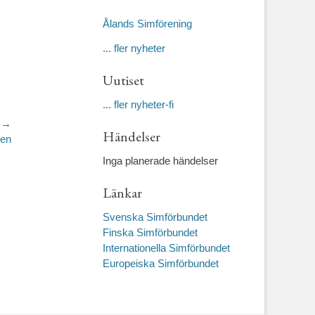
Ålands Simförening
... fler nyheter
Uutiset
... fler nyheter-fi
 →
Händelser
gen
Inga planerade händelser
Länkar
Svenska Simförbundet
Finska Simförbundet
Internationella Simförbundet
Europeiska Simförbundet