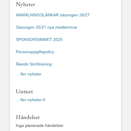
Nyheter
ANMÄLNINGSLÄNKAR säsongen 26/27
Säsongen 26/27 nya medlemmar
SPONSORSIMMET 2025
Personuppgiftspolicy
Ålands Simförening
... fler nyheter
Uutiset
... fler nyheter-fi
Händelser
Inga planerade händelser