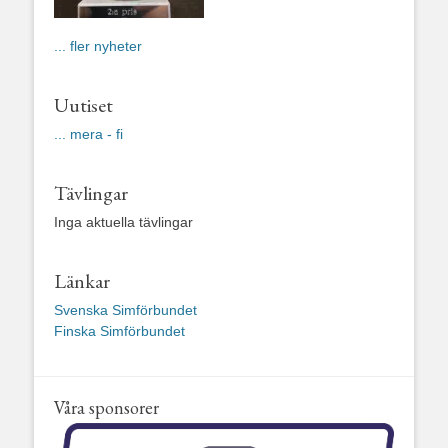
... fler nyheter
Uutiset
... mera - fi
Tävlingar
Inga aktuella tävlingar
Länkar
Svenska Simförbundet
Finska Simförbundet
Våra sponsorer