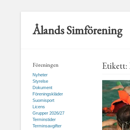
Ålands Simförening
Etikett:
Föreningen
Nyheter
Styrelse
Dokument
Föreningskläder
Suomisport
Licens
Grupper 2026/27
Terminstider
Terminsavgifter