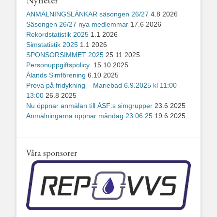
Nyheter
ANMÄLNINGSLÄNKAR säsongen 26/27
4.8 2026
Säsongen 26/27 nya medlemmar
17.6 2026
Rekordstatistik 2025
1.1 2026
Simstatistik 2025
1.1 2026
SPONSORSIMMET 2025
25.11 2025
Personuppgiftspolicy
15.10 2025
Ålands Simförening
6.10 2025
Prova på fridykning – Mariebad 6.9.2025 kl 11:00–
13:00
26.8 2025
Nu öppnar anmälan till ÅSF:s simgrupper
23.6 2025
Anmälningarna öppnar måndag 23.06.25
19.6 2025
Våra sponsorer