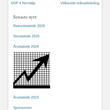
Föregående
Nästa
UGP 4 Norrtälje
Välbesökt månadstävling
inlägg:
inlägg:
Senaste nytt
Rekordstatistik 2025
Simstatistik 2025
Årsstatistik 2024
Årsstatistik 2023
Sponsorsim