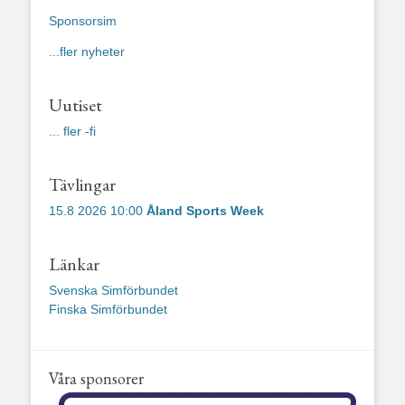
Sponsorsim
...fler nyheter
Uutiset
... fler -fi
Tävlingar
15.8 2026 10:00
Åland Sports Week
Länkar
Svenska Simförbundet
Finska Simförbundet
Våra sponsorer