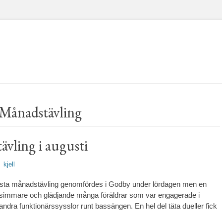
Månadstävling
vling i augusti
rfattare
kjell
sta månadstävling genomfördes i Godby under lördagen men en
 simmare och glädjande många föräldrar som var engagerade i
andra funktionärssysslor runt bassängen. En hel del täta dueller fick