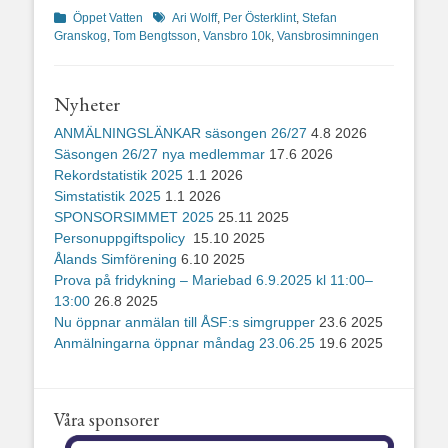
Kategorier
Etiketter
Öppet Vatten
Ari Wolff
,
Per Österklint
,
Stefan
Granskog
,
Tom Bengtsson
,
Vansbro 10k
,
Vansbrosimningen
Nyheter
ANMÄLNINGSLÄNKAR säsongen 26/27
4.8 2026
Säsongen 26/27 nya medlemmar
17.6 2026
Rekordstatistik 2025
1.1 2026
Simstatistik 2025
1.1 2026
SPONSORSIMMET 2025
25.11 2025
Personuppgiftspolicy
15.10 2025
Ålands Simförening
6.10 2025
Prova på fridykning – Mariebad 6.9.2025 kl 11:00–
13:00
26.8 2025
Nu öppnar anmälan till ÅSF:s simgrupper
23.6 2025
Anmälningarna öppnar måndag 23.06.25
19.6 2025
Våra sponsorer