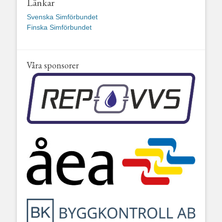
Länkar
Svenska Simförbundet
Finska Simförbundet
Våra sponsorer