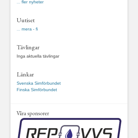
... fler nyheter
Uutiset
... mera - fi
Tävlingar
Inga aktuella tävlingar
Länkar
Svenska Simförbundet
Finska Simförbundet
Våra sponsorer