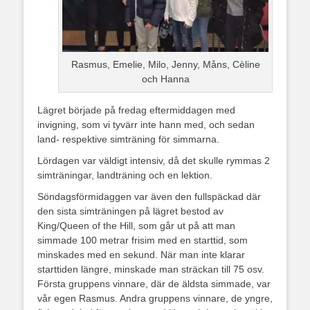
Rasmus, Emelie, Milo, Jenny, Måns, Cèline
och Hanna
Lägret började på fredag eftermiddagen med
invigning, som vi tyvärr inte hann med, och sedan
land- respektive simträning för simmarna.
Lördagen var väldigt intensiv, då det skulle rymmas 2
simträningar, landträning och en lektion.
Söndagsförmidaggen var även den fullspäckad där
den sista simträningen på lägret bestod av
King/Queen of the Hill, som går ut på att man
simmade 100 metrar frisim med en starttid, som
minskades med en sekund. När man inte klarar
starttiden längre, minskade man sträckan till 75 osv.
Första gruppens vinnare, där de äldsta simmade, var
vår egen Rasmus. Andra gruppens vinnare, de yngre,