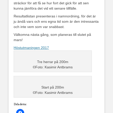
sträckor för att få se hur fort det gick för att sen
kunna jämföra det vid ett senare tillfälle.
Resultatlistan presenteras i namnordning, för det är
ju ändå vars och ens egna tid som är den intressanta
och inte vem som var snabbast.
Välkomna nästa gång, som planeras till slutet på
mars!
Höstutmaningen 2017
Tre herrar på 200m
©Foto: Kasimir Antbrams
Start på 200m
©Foto: Kasimir Antbrams
Dela detta: