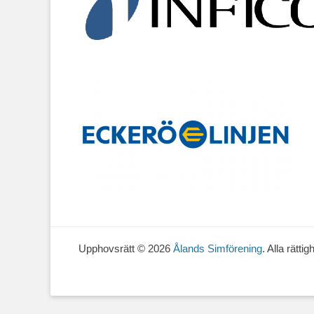
Upphovsrätt © 2026
Ålands Simförening
. Alla rätti